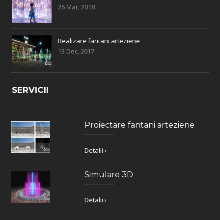
26 Mar, 2018
Realizare fantani arteziene
13 Dec, 2017
SERVICII
Proiectare fantani arteziene
Detalii ›
Simulare 3D
Detalii ›