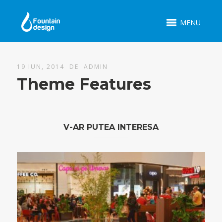
MENU
19 IUN, 2014 DE
ADMIN
Theme Features
V-AR PUTEA INTERESA