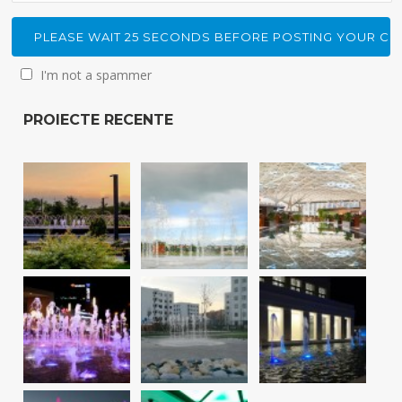
I'm not a spammer
PROIECTE RECENTE