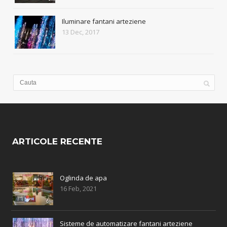
Iluminare fantani arteziene
13 Dec, 2017
ARTICOLE RECENTE
Oglinda de apa
16 Feb, 2021
Sisteme de automatizare fantani arteziene