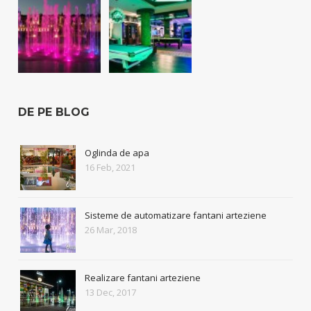
DE PE BLOG
Oglinda de apa
16 Feb, 2021
Sisteme de automatizare fantani arteziene
26 Mar, 2018
Realizare fantani arteziene
13 Dec, 2017