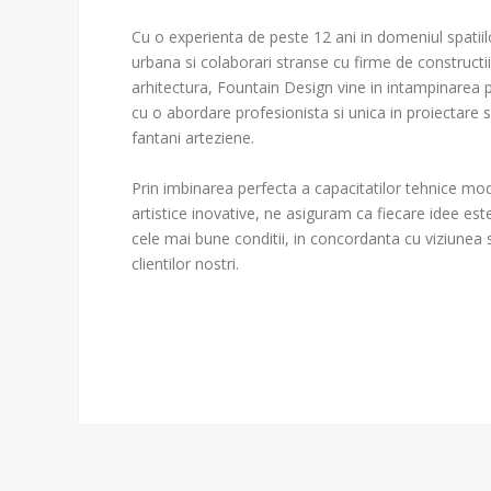
Cu o experienta de peste 12 ani in domeniul spatiilo
urbana si colaborari stranse cu firme de constructii s
arhitectura, Fountain Design vine in intampinarea p
cu o abordare profesionista si unica in proiectare si
fantani arteziene. 

Prin imbinarea perfecta a capacitatilor tehnice mo
artistice inovative, ne asiguram ca fiecare idee este 
cele mai bune conditii, in concordanta cu viziunea si
clientilor nostri.