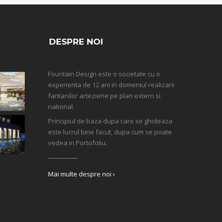
DESPRE NOI
Fountain Design este o societate cu o
experienta de 12 ani in domeniul realizarii
fantanilor arteziene pe plan extern si
national.
Principiul de baza dupa care se ghideaza
este lucrul bine facut, dupa cum se poate
vedea in Portofoliu.
Mai multe despre noi ›