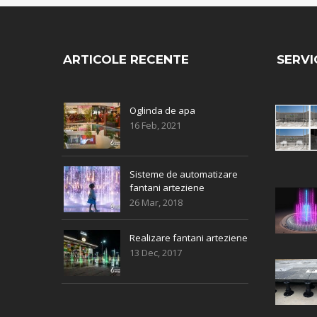
ARTICOLE RECENTE
SERVIC
Oglinda de apa
16 Feb, 2021
Sisteme de automatizare
fantani arteziene
26 Mar, 2018
Realizare fantani arteziene
13 Dec, 2017