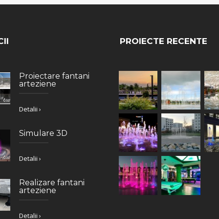
II
PROIECTE RECENTE
Proiectare fantani
arteziene
Detalii ›
Simulare 3D
Detalii ›
Realizare fantani
arteziene
Detalii ›