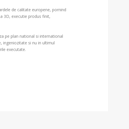
ardele de calitate europene, pornind 

a 3D, executie produs finit, 

 pe plan national si international 

, ingeniozitate si nu in ultimul 

ile executate.
