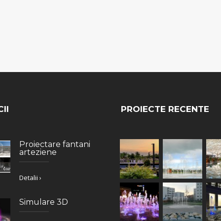
II
PROIECTE RECENTE
Proiectare fantani
arteziene
Detalii ›
Simulare 3D