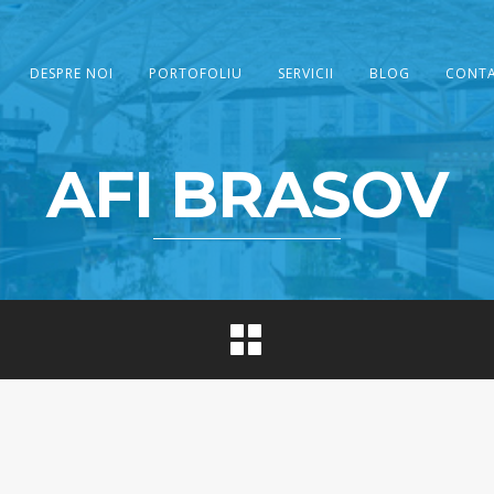
DESPRE NOI
PORTOFOLIU
SERVICII
BLOG
CONT
AFI BRASOV