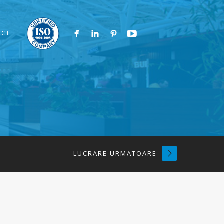
ACT
LUCRARE URMATOARE