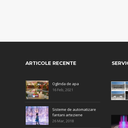
FANTANI ARTEZIENE
ARTICOLE RECENTE
SERVIC
Oglinda de apa
16 Feb, 2021
Sisteme de automatizare
fantani arteziene
26 Mar, 2018