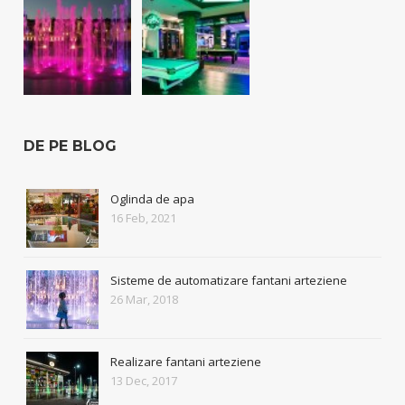
DE PE BLOG
Oglinda de apa
16 Feb, 2021
Sisteme de automatizare fantani arteziene
26 Mar, 2018
Realizare fantani arteziene
13 Dec, 2017