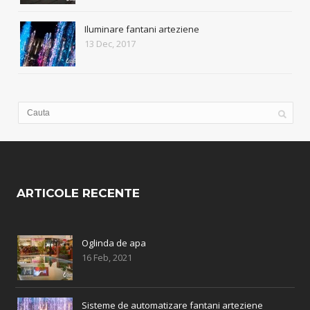
Iluminare fantani arteziene
13 Dec, 2017
ARTICOLE RECENTE
Oglinda de apa
16 Feb, 2021
Sisteme de automatizare fantani arteziene