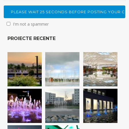
I'm not a spammer
PROIECTE RECENTE