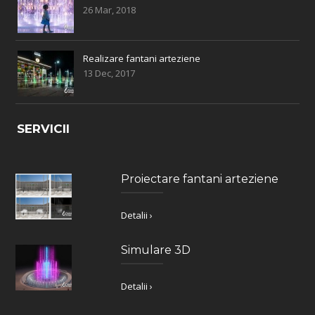
26 Mar, 2018
Realizare fantani arteziene
13 Dec, 2017
SERVICII
Proiectare fantani arteziene
Detalii ›
Simulare 3D
Detalii ›