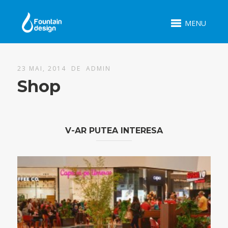
MENU
23 MAI, 2014 DE
ADMIN
Shop
V-AR PUTEA INTERESA