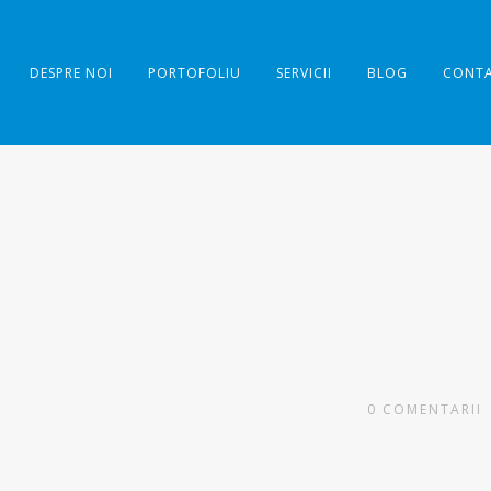
DESPRE NOI
PORTOFOLIU
SERVICII
BLOG
CONT
0
COMENTARII