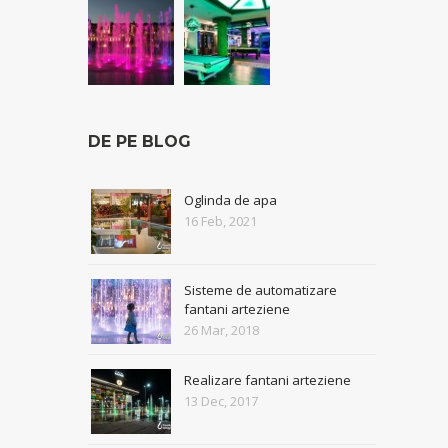
DE PE BLOG
Oglinda de apa
16 Feb, 2021
Sisteme de automatizare
fantani arteziene
26 Mar, 2018
Realizare fantani arteziene
13 Dec, 2017