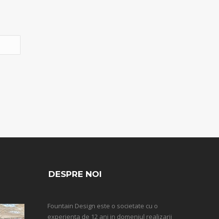
DESPRE NOI
Fountain Design este o societate cu o
experienta de 12 ani in domeniul realizarii