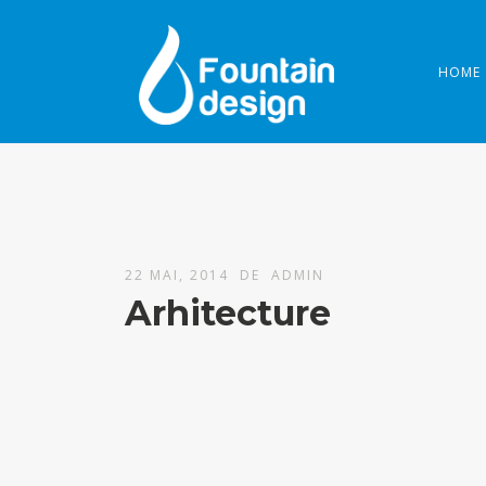
HOME
22 MAI, 2014 DE
ADMIN
Arhitecture