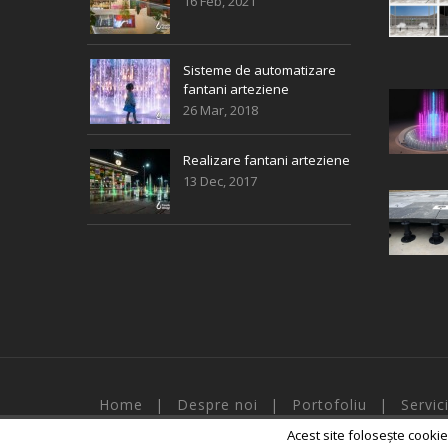
16 Feb, 2021
Sisteme de automatizare
fantani arteziene
26 Mar, 2018
Realizare fantani arteziene
13 Dec, 2017
Home
Despre noi
Portofoliu
Servici
Acest site folosește cookie