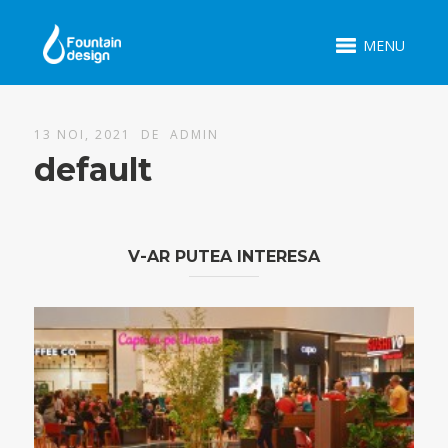
MENU
13 NOI, 2021 DE
ADMIN
default
V-AR PUTEA INTERESA