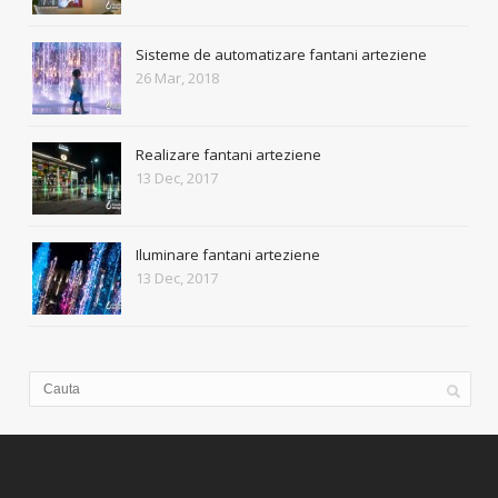
Sisteme de automatizare fantani arteziene
26 Mar, 2018
Realizare fantani arteziene
13 Dec, 2017
Iluminare fantani arteziene
13 Dec, 2017