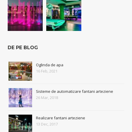
DE PE BLOG
Oglinda de apa
16 Feb, 2021
Sisteme de automatizare fantani arteziene
26 Mar, 2018
Realizare fantani arteziene
13 Dec, 2017