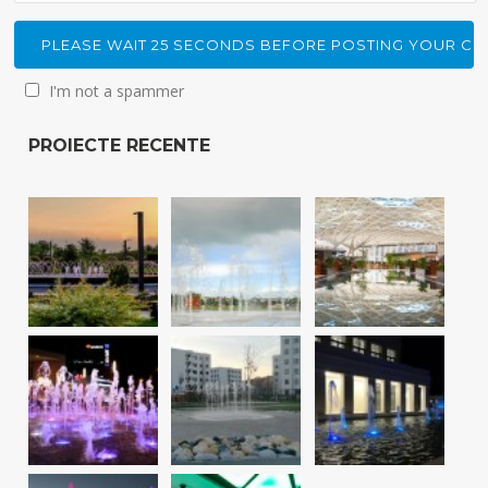
I'm not a spammer
PROIECTE RECENTE