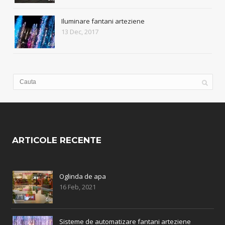
Iluminare fantani arteziene
13 Dec, 2017
ARTICOLE RECENTE
Oglinda de apa
16 Feb, 2021
Sisteme de automatizare fantani arteziene