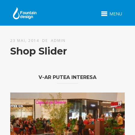
MENU
23 MAI, 2014 DE
ADMIN
Shop Slider
V-AR PUTEA INTERESA