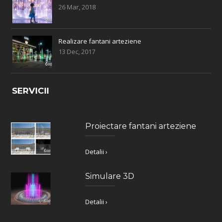
26 Mar, 2018
Realizare fantani arteziene
13 Dec, 2017
SERVICII
Proiectare fantani arteziene
Detalii ›
Simulare 3D
Detalii ›