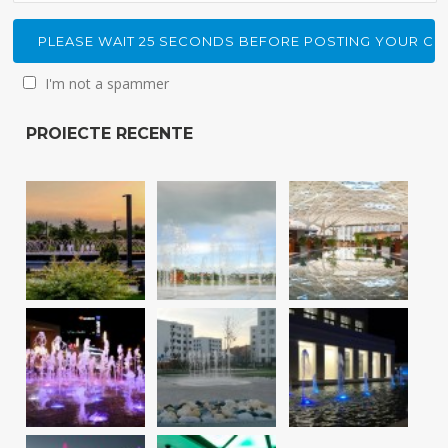
I'm not a spammer
PROIECTE RECENTE