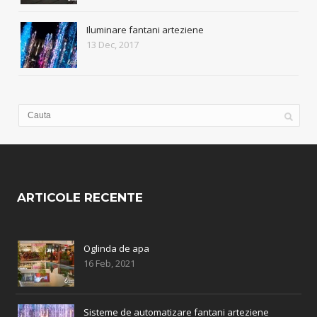
Iluminare fantani arteziene
13 Dec, 2017
ARTICOLE RECENTE
Oglinda de apa
16 Feb, 2021
Sisteme de automatizare fantani arteziene