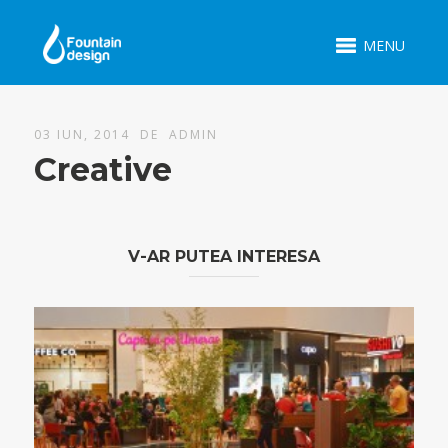
MENU
03 IUN, 2014 DE
ADMIN
Creative
V-AR PUTEA INTERESA