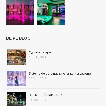
DE PE BLOG
Oglinda de apa
16 Feb, 2021
Sisteme de automatizare fantani arteziene
26 Mar, 2018
Realizare fantani arteziene
13 Dec, 2017