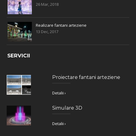
26 Mar, 2018
Realizare fantani arteziene
13 Dec, 2017
SERVICII
Proiectare fantani arteziene
Detalii ›
Simulare 3D
Detalii ›