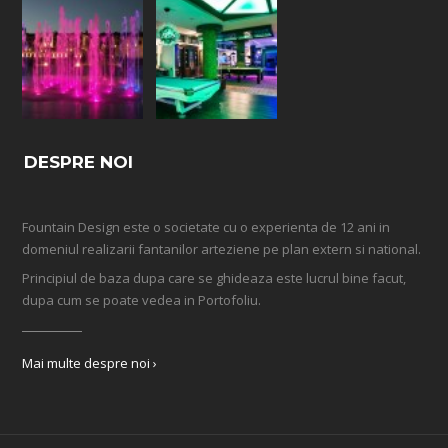
DESPRE NOI
Fountain Design este o societate cu o experienta de 12 ani in
domeniul realizarii fantanilor arteziene pe plan extern si national.
Principiul de baza dupa care se ghideaza este lucrul bine facut,
dupa cum se poate vedea in Portofoliu.
Mai multe despre noi ›