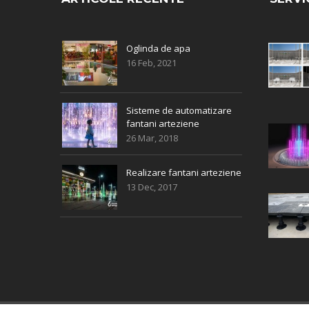
Oglinda de apa
16 Feb, 2021
Sisteme de automatizare
fantani arteziene
26 Mar, 2018
Realizare fantani arteziene
13 Dec, 2017