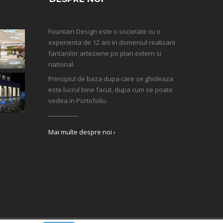
Fountain Design este o societate cu o
experienta de 12 ani in domeniul realizarii
fantanilor arteziene pe plan extern si
national.
Principiul de baza dupa care se ghideaza
este lucrul bine facut, dupa cum se poate
vedea in Portofoliu.
Mai multe despre noi ›