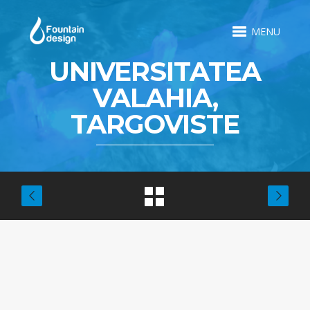
MENU
UNIVERSITATEA
VALAHIA,
TARGOVISTE
PROIECTE SIMILARE